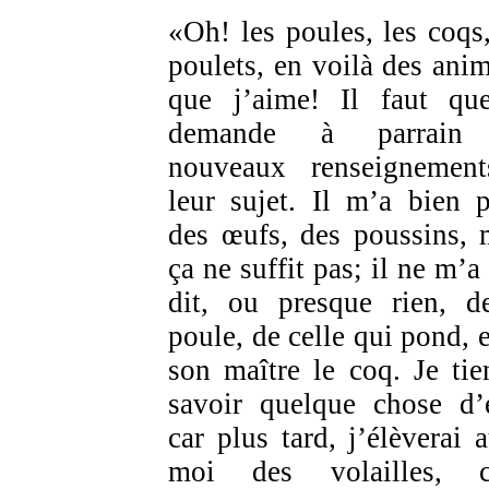
«Oh! les poules, les coqs,
poulets, en voilà des ani
que j’aime! Il faut qu
demande à parrain
nouveaux renseignemen
leur sujet. Il m’a bien p
des œufs, des poussins, 
ça ne suffit pas; il ne m’a
dit, ou presque rien, d
poule, de celle qui pond, e
son maître le coq. Je tie
savoir quelque chose d’
car plus tard, j’élèverai a
moi des volailles, c