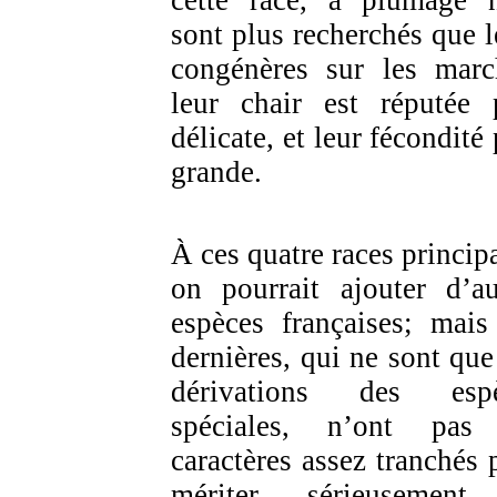
cette race, à plumage n
sont plus recherchés que l
congénères sur les marc
leur chair est réputée 
délicate, et leur fécondité
grande.
À ces quatre races principa
on pourrait ajouter d’au
espèces françaises; mais
dernières, qui ne sont que
dérivations des espè
spéciales, n’ont pas
caractères assez tranchés 
mériter sérieusement