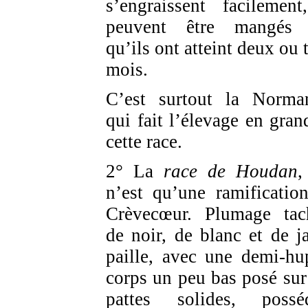
s’engraissent facilement
peuvent être mangés 
qu’ils ont atteint deux ou 
mois.
C’est surtout la Norma
qui fait l’élevage en gran
cette race.
2° La
race de Houdan
,
n’est qu’une ramificatio
Crèvecœur. Plumage tac
de noir, de blanc et de j
paille, avec une demi-hu
corps un peu bas posé sur
pattes solides, possé