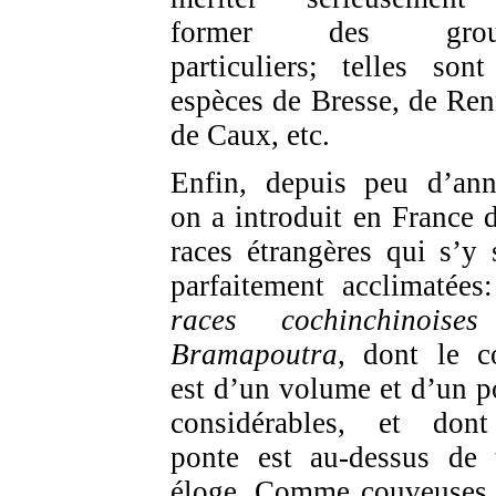
former des grou
particuliers; telles sont
espèces de Bresse, de Ren
de Caux, etc.
Enfin, depuis peu d’ann
on a introduit en France 
races étrangères qui s’y 
parfaitement acclimatées:
races cochinchinoises
Bramapoutra
, dont le c
est d’un volume et d’un p
considérables, et don
ponte est au-dessus de 
éloge. Comme couveuses,