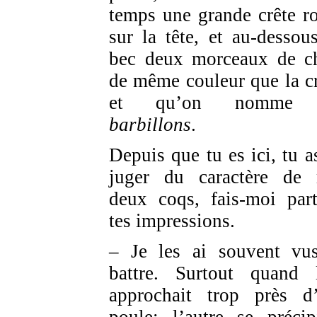
temps une grande crête r
sur la tête, et au-dessou
bec deux morceaux de ch
de même couleur que la cr
et qu’on nomme 
barbillons
.
Depuis que tu es ici, tu a
juger du caractère de
deux coqs, fais-moi par
tes impressions.
– Je les ai souvent vu
battre. Surtout quand 
approchait trop près d