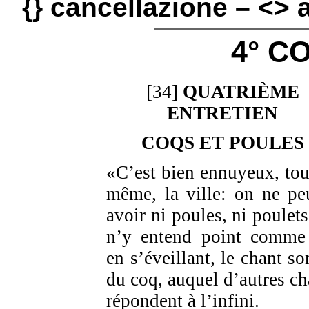
{} cancellazione – <>
4° C
[34]
QUATRIÈME
ENTRETIEN
COQS ET POULES
«C’est bien ennuyeux, tou
même, la ville: on ne pe
avoir ni poules, ni poulets
n’y entend point comme 
en s’éveillant, le chant so
du coq, auquel d’autres ch
répondent à l’infini.