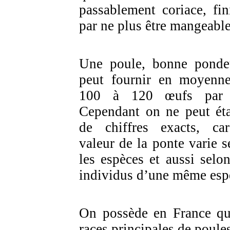
passablement coriace, fini
par ne plus être mangeable
Une poule, bonne ponde
peut fournir en moyenn
100 à 120 œufs par 
Cependant on ne peut éta
de chiffres exacts, ca
valeur de la ponte varie s
les espèces et aussi selon
individus d’une même esp
On possède en France qu
races principales de poule