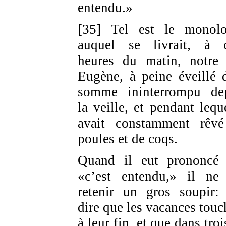
entendu.»
[35] Tel est le monol
auquel se livrait, à 
heures du matin, notre
Eugène, à peine éveillé 
somme ininterrompu de
la veille, et pendant leque
avait constamment rêv
poules et de coqs.
Quand il eut prononcé
«c’est entendu,» il ne
retenir un gros soupir:
dire que les vacances touc
à leur fin, et que dans tro