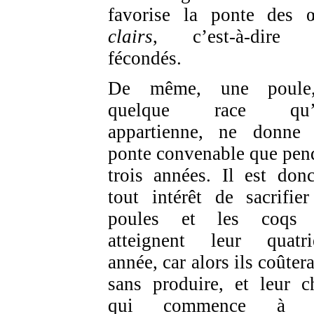
favorise la ponte des 
clairs
, c’est-à-dire 
fécondés.
De même, une poule
quelque race qu’e
appartienne, ne donne
ponte convenable que pen
trois années. Il est don
tout intérêt de sacrifier
poules et les coqs 
atteignent leur quatr
année, car alors ils coûter
sans produire, et leur ch
qui commence à ê