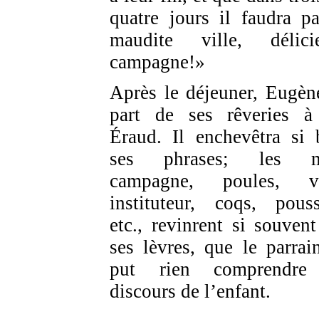
quatre jours il faudra par
maudite ville, délici
campagne!»
Après le déjeuner, Eugène
part de ses rêveries 
Éraud. Il enchevêtra si 
ses phrases; les m
campagne, poules, vi
instituteur, coqs, pouss
etc., revinrent si souvent
ses lèvres, que le parrai
put rien comprendre
discours de l’enfant.