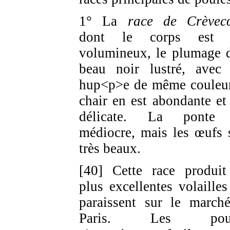
1° La
race de Crèvec
dont le corps est t
volumineux, le plumage 
beau noir lustré, avec
hup<p>e de même couleur
chair en est abondante et 
délicate. La ponte 
médiocre, mais les œufs 
très beaux.
[40] Cette race produit
plus excellentes volailles
paraissent sur le march
Paris. Les poul