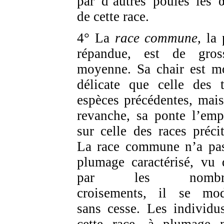
par d’autres poules les 
de cette race.
4° La
race commune
, la
répandue, est de gros
moyenne. Sa chair est m
délicate que celle des t
espèces précédentes, mais
revanche, sa ponte l’emp
sur celle des races précit
La race commune n’a pa
plumage caractérisé, vu 
par les nombr
croisements, il se mod
sans cesse. Les individu