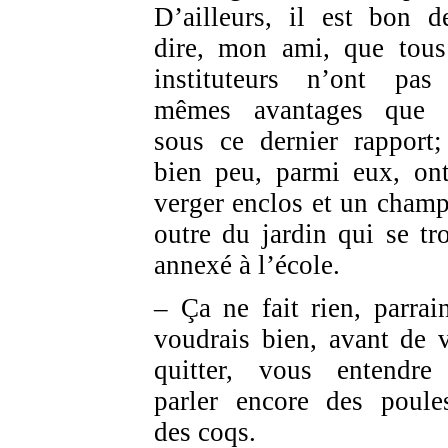
D’ailleurs, il est bon d
dire, mon ami, que tous
instituteurs n’ont pas
mêmes avantages que 
sous ce dernier rapport;
bien peu, parmi eux, on
verger enclos et un champ
outre du jardin qui se tr
annexé à l’école.
– Ça ne fait rien, parrain
voudrais bien, avant de 
quitter, vous entendr
parler encore des poule
des coqs.