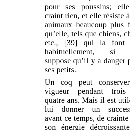
pour ses poussins; ell
craint rien, et elle résiste 
animaux beaucoup plus f
qu’elle, tels que chiens, c
etc., [39] qui la font 
habituellement, si e
suppose qu’il y a danger 
ses petits.
Un coq peut conserve
vigueur pendant troi
quatre ans. Mais il est uti
lui donner un succes
avant ce temps, de crainte
son énergie décroissant