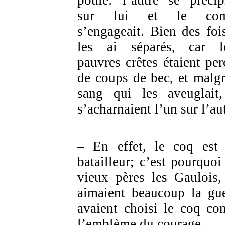
poule: l’autre se précipi
sur lui et le com
s’engageait. Bien des fois
les ai séparés, car l
pauvres crêtes étaient per
de coups de bec, et malgr
sang qui les aveuglait,
s’acharnaient l’un sur l’au
– En effet, le coq est 
batailleur; c’est pourquoi
vieux pères les Gaulois,
aimaient beaucoup la gue
avaient choisi le coq c
l’emblème du courage.