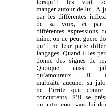
lorsqu’il les voit to
manger autour de lui. À j
par les différentes inflex
de sa voix, et par 
différentes expressions d
mine, on ne peut guère do
qu’il ne leur parle différ
langages. Quand il les perd
donne des signes de reg
Quoique aussi jal
qu’amoureux, il n
maltraite aucune: sa jalo
ne l’irrite que contre
concurrents. S’il se prés
un autre coq, sans lui do