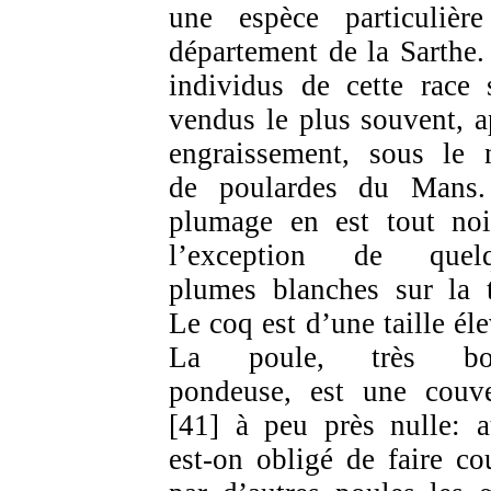
une espèce particulièr
département de la Sarthe.
individus de cette race 
vendus le plus souvent, a
engraissement, sous le
de poulardes du Mans
plumage en est tout noi
l’exception de quelq
plumes blanches sur la t
Le coq est d’une taille éle
La poule, très bo
pondeuse, est une couv
[41] à peu près nulle: a
est-on obligé de faire co