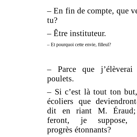
– En fin de compte, que v
tu?
– Être instituteur.
– Et pourquoi cette envie, filleul?
– Parce que j’élèverai
poulets.
– Si c’est là tout ton but,
écoliers que deviendront-
dit en riant M. Éraud;
feront, je suppose, 
progrès étonnants?