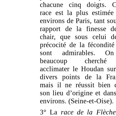
chacune cinq doigts. C
race est la plus estimée
environs de Paris, tant sou
rapport de la finesse d
chair, que sous celui d
précocité de la fécondité
sont admirables. O
beaucoup cherch
acclimater le Houdan sur
divers points de la Fra
mais il ne réussit bien 
son lieu d’origine et dans
environs. (Seine-et-Oise).
3° La
race de la Flèche