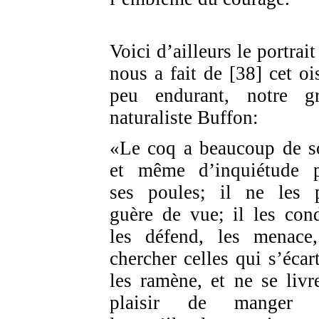
Voici d’ailleurs le portrai
nous a fait de [38] cet oi
peu endurant, notre g
naturaliste Buffon:
«Le coq a beaucoup de s
et même d’inquiétude 
ses poules; il ne les 
guère de vue; il les cond
les défend, les menace
chercher celles qui s’écart
les ramène, et ne se livr
plaisir de manger 