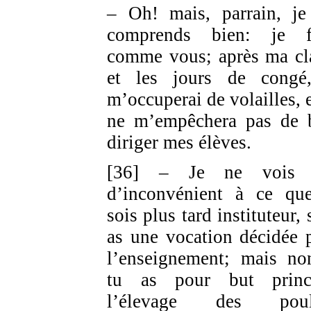
– Oh! mais, parrain, j
comprends bien: je f
comme vous; après ma cl
et les jours de congé
m’occuperai de volailles, e
ne m’empêchera pas de 
diriger mes élèves.
[36] – Je ne vois 
d’inconvénient à ce qu
sois plus tard instituteur, 
as une vocation décidée 
l’enseignement; mais no
tu as pour but princ
l’élevage des poule