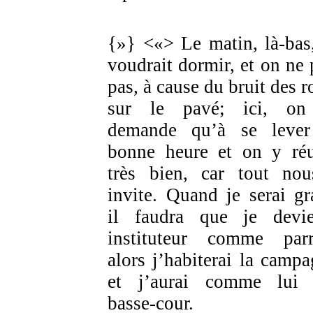
{»} <«> Le matin, là-bas
voudrait dormir, et on ne 
pas, à cause du bruit des r
sur le pavé; ici, on
demande qu’à se leve
bonne heure et on y réu
très bien, car tout no
invite. Quand je serai gr
il faudra que je devi
instituteur comme parr
alors j’habiterai la campa
et j’aurai comme lui
basse-cour.