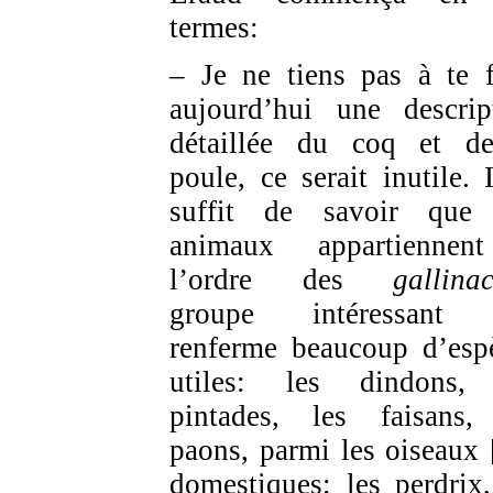
termes:
– Je ne tiens pas à te f
aujourd’hui une descrip
détaillée du coq et d
poule, ce serait inutile. I
suffit de savoir que
animaux appartiennen
l’ordre des
gallina
groupe intéressant 
renferme beaucoup d’esp
utiles: les dindons,
pintades, les faisans,
paons, parmi les oiseaux 
domestiques; les perdrix,