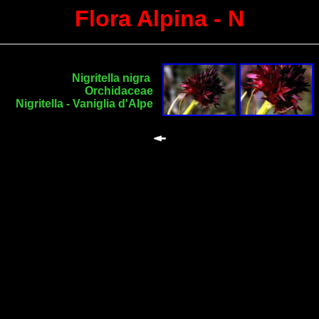
Flora Alpina - N
Nigritella nigra
Orchidaceae
Nigritella - Vaniglia d'Alpe