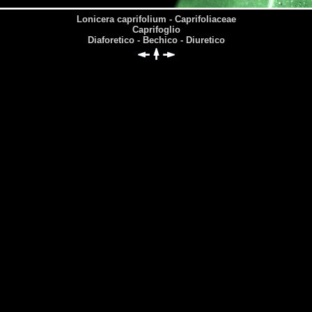
Lonicera caprifolium - Caprifoliaceae
Caprifoglio
Diaforetico - Bechico - Diuretico