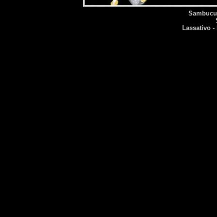
Sambucus 
Lassativo - 