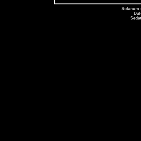
Solanum 
Dul
Sedat