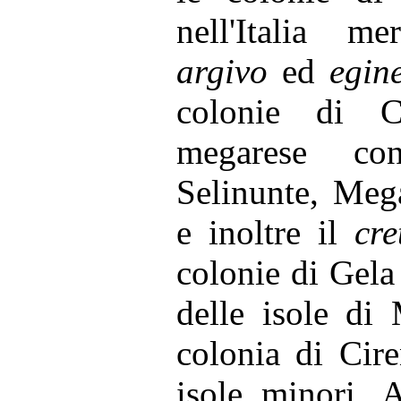
nell'Italia m
argivo
ed
egine
colonie di C
megarese co
Selinunte, Meg
e inoltre il
cre
colonie di Gela 
delle isole di
colonia di Ciren
isole minori. A