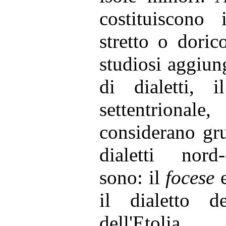
costituiscono
stretto o doric
studiosi aggiu
di dialetti, i
settentrionale,
considerano gr
dialetti nord-
sono: il
focese
e
il dialetto d
dell'Etolia