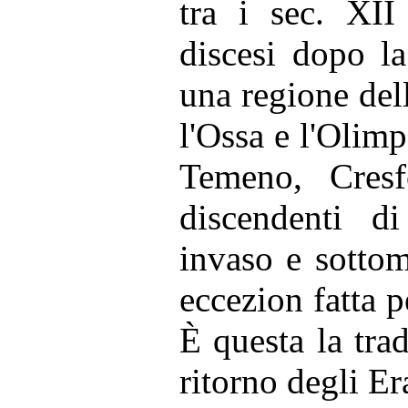
tra i sec. XI
discesi dopo la
una regione dell
l'Ossa e l'Olimp
Temeno, Cresf
discendenti di
invaso e sotto
eccezion fatta p
È questa la tra
ritorno degli Er