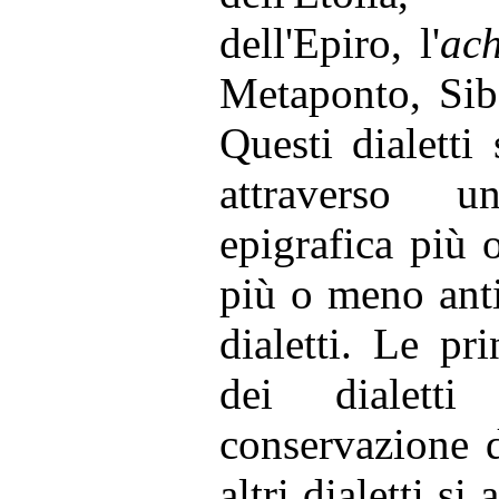
dell'Epiro, l'
ac
Metaponto, Siba
Questi dialetti
attraverso u
epigrafica più
più o meno anti
dialetti. Le pri
dei dialett
conservazione d
altri dialetti si