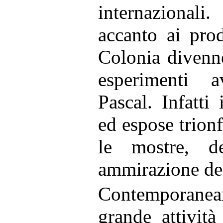
internazional
accanto ai prod
Colonia divenn
esperimenti 
Pascal. Infatti
ed espose trion
le mostre, de
ammirazione del
Contemporanea
grande attività