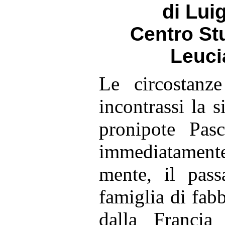
di Lui
Centro Stu
Leuci
Le circostanz
incontrassi la 
pronipote Pas
immediatamente 
mente, il pass
famiglia di fabb
dalla Francia