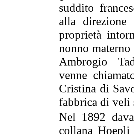
suddito france
alla direzione
proprietà into
nonno materno de
Ambrogio Tad
venne chiamato
Cristina di Sav
fabbrica di veli
Nel 1892 dava 
collana Hoepli