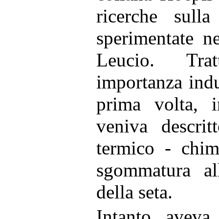
ricerche sulla
sperimentate n
Leucio. Tra
importanza indu
prima volta, i
veniva descrit
termico - chim
sgommatura all
della seta.
Intanto aveva