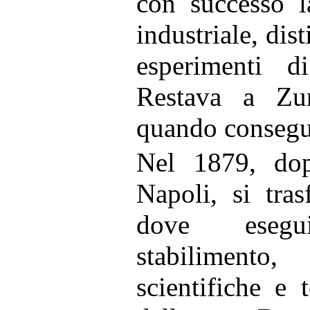
con successo l
industriale, dis
esperimenti di
Restava a Zu
quando consegui
Nel 1879, dop
Napoli, si tra
dove esegu
stabilimento,
scientifiche e 