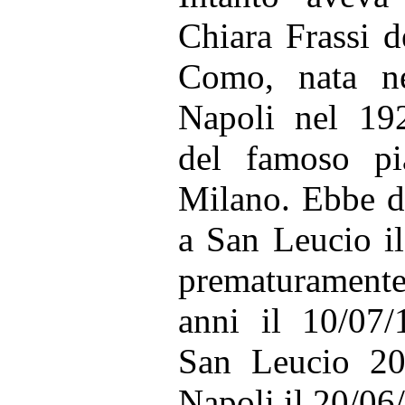
Chiara Frassi d
Como, nata n
Napoli nel 192
del famoso pia
Milano. Ebbe du
a San Leucio i
prematuramente
anni il 10/07/
San Leucio 20
Napoli il 20/06