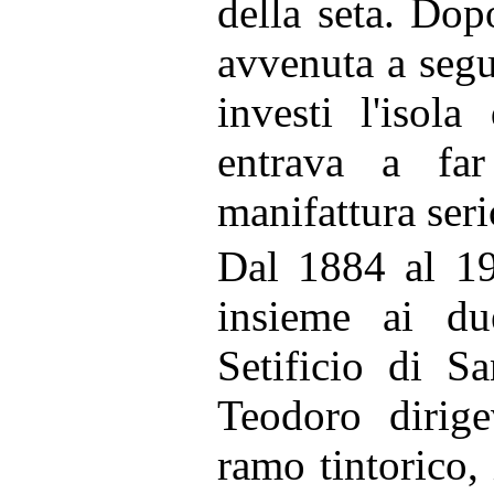
della seta. Dop
avvenuta a segu
investi l'isol
entrava a far
manifattura seri
Dal 1884 al 19
insieme ai due
Setificio di S
Teodoro dirige
ramo tintorico, 