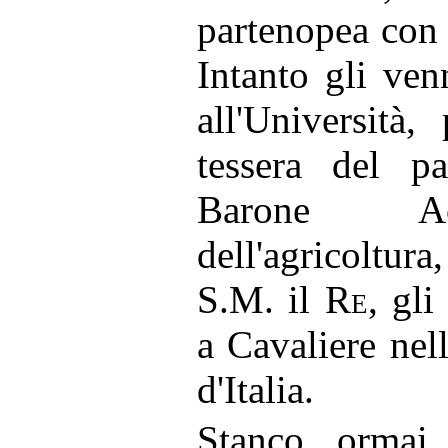
partenopea con
Intanto gli ve
all'Università
tessera del pa
Barone Ac
dell'agricoltur
S.M. il
Re
, gli
a Cavaliere nel
d'Italia.
Stanco ormai