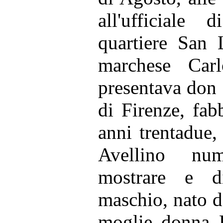
all'ufficiale 
quartiere San 
marchese Car
presentava don 
di Firenze, fabb
anni trentadue,
Avellino nu
mostrare e di
maschio, nato da
moglie donna P