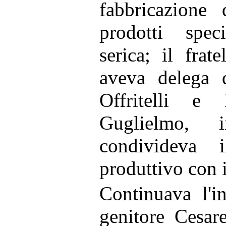
fabbricazione 
prodotti speci
serica; il frate
aveva delega d
Offritelli e 
Guglielmo, i
condivideva i
produttivo con 
Continuava l'in
genitore Cesare