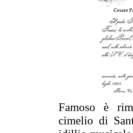
Famoso è rim
cimelio di San