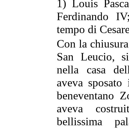
1) Louis Pasca
Ferdinando IV
tempo di Cesare
Con la chiusura
San Leucio, si
nella casa del
aveva sposato 
beneventano Z
aveva costr
bellissima pa