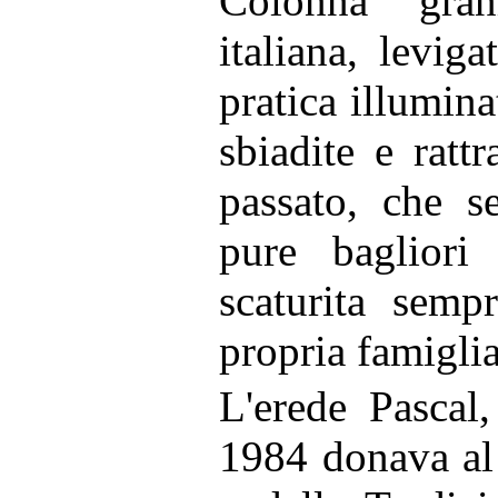
Colonna granit
italiana, levig
pratica illumin
sbiadite e ratt
passato, che s
pure bagliori
scaturita semp
propria famiglia
L'erede Pascal
1984 donava al