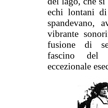
del lago, che si
echi lontani di
spandevano, a
vibrante sonor
fusione di se
fascino del
eccezionale esec