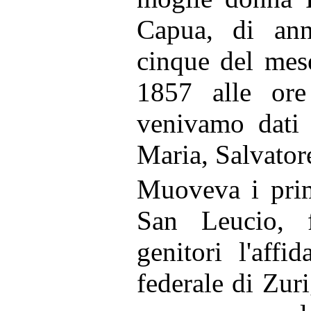
Capua, di anni
cinque del mes
1857 alle ore
venivamo dati 
Maria, Salvator
Muoveva i prim
San Leucio, 
genitori l'affi
federale di Zur