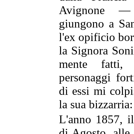
Avignone —
giungono a Sa
l'ex opificio b
la Signora Soni
mente fatti, 
personaggi for
di essi mi colpi
la sua bizzarria
L'anno 1857, i
di Agosto, alle