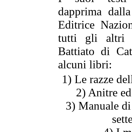
dapprima dalla
Editrice Nazio
tutti gli altr
Battiato di Ca
alcuni libri:
1) Le razze del
2) Anitre e
3) Manuale di 
sett