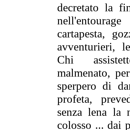
decretato la f
nell'entourag
cartapesta, go
avventurieri, l
Chi assistet
malmenato, per
sperpero di da
profeta, prev
senza lena la 
colosso ... dai p