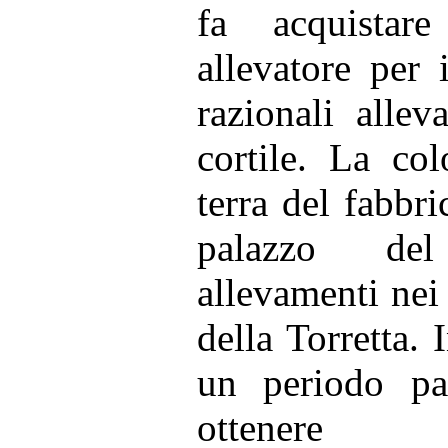
fa acquista
allevatore per 
razionali allev
cortile. La co
terra del fabbri
palazzo del
allevamenti nei 
della Torretta. 
un periodo par
ottenere 