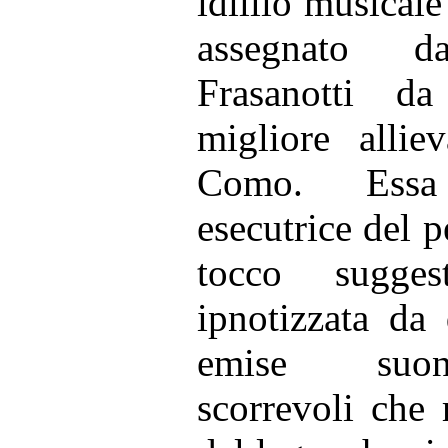
idillio musical
assegnato d
Frasanotti d
migliore allie
Como. Essa
esecutrice del
tocco sugges
ipnotizzata da
emise suon
scorrevoli che