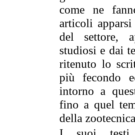
come ne fanno
articoli apparsi
del settore, a
studiosi e dai t
ritenuto lo scr
più fecondo e
intorno a ques
fino a quel te
della zootecnica
I suoi testi