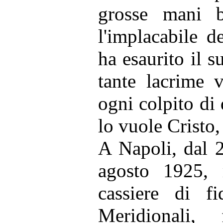
grosse mani 
l'implacabile d
ha esaurito il 
tante lacrime 
ogni colpito di 
lo vuole Cristo,
A Napoli, dal 
agosto 1925, r
cassiere di fi
Meridionali,