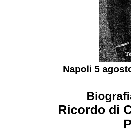
Napoli 5 agost
Biograf
Ricordo di 
P