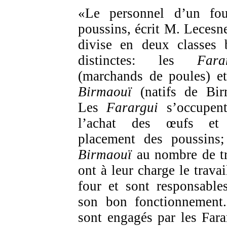
«Le personnel d’un fo
poussins, écrit M. Lecesne
divise en deux classes 
distinctes: les
Fara
(marchands de poules) et
Birmaouï
(natifs de Bir
Les
Farargui
s’occupen
l’achat des œufs et
placement des poussins;
Birmaouï
au nombre de tr
ont à leur charge le travai
four et sont responsable
son bon fonctionnement.
sont engagés par les Fara