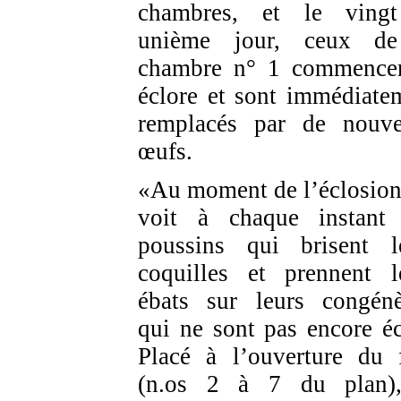
chambres, et le ving
unième jour, ceux de
chambre n° 1 commence
éclore et sont immédiate
remplacés par de nouv
œufs.
«Au moment de l’éclosion
voit à chaque instant
poussins qui brisent l
coquilles et prennent l
ébats sur leurs congénè
qui ne sont pas encore éc
Placé à l’ouverture du 
(n.os 2 à 7 du plan)