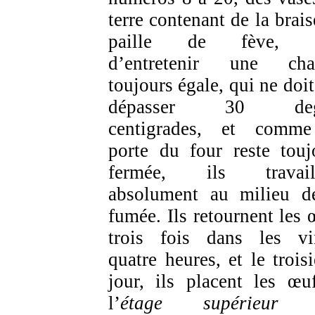
terre contenant de la brais
paille de fève, a
d’entretenir une cha
toujours égale, qui ne doit
dépasser 30 deg
centigrades, et comm
porte du four reste touj
fermée, ils travaill
absolument au milieu d
fumée. Ils retournent les 
trois fois dans les vi
quatre heures, et le trois
jour, ils placent les œu
l’
étage supérieu