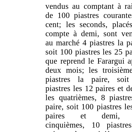
vendus au comptant à ra
de 100 piastres courante
cent; les seconds, placé
compte à demi, sont ve
au marché 4 piastres la pa
soit 100 piastres les 25 pa
que reprend le Farargui a
deux mois; les troisièm
piastres la paire, soi
piastres les 12 paires et d
les quatrièmes, 8 piastre
paire, soit 100 piastres le
paires et demi, 
cinquièmes, 10 piastre