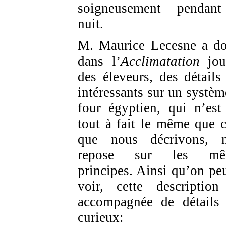
soigneusement pendan
nuit.
M. Maurice Lecesne a d
dans l’
Acclimatation
jou
des éleveurs, des détails 
intéressants sur un systèm
four égyptien, qui n’est
tout à fait le même que c
que nous décrivons, 
repose sur les mê
principes. Ainsi qu’on peu
voir, cette description
accompagnée de détails 
curieux: