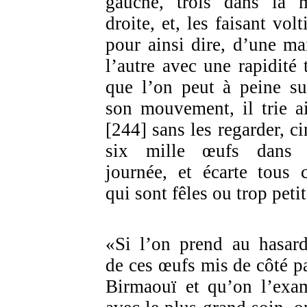
gauche, trois dans la 
droite, et, les faisant volt
pour ainsi dire, d’une ma
l’autre avec une rapidité t
que l’on peut à peine su
son mouvement, il trie ai
[244] sans les regarder, ci
six mille œufs dans 
journée, et écarte tous 
qui sont fêles ou trop petit
«Si l’on prend au hasar
de ces œufs mis de côté pa
Birmaouï et qu’on l’exa