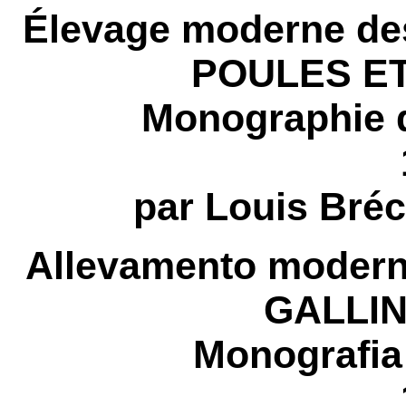
Élevage moderne de
POULES E
Monographie d
par Louis Bréc
Allevamento moderno 
GALLIN
Monografia 