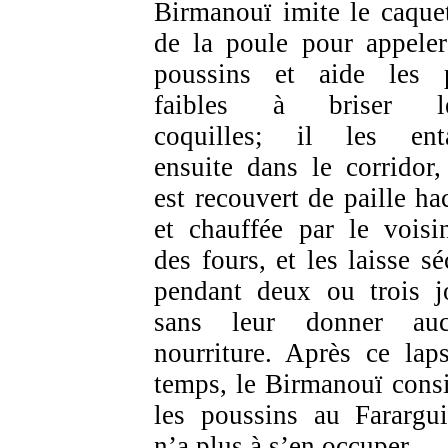
Birmanouï imite le caque
de la poule pour appeler
poussins et aide les 
faibles à briser le
coquilles; il les ent
ensuite dans le corridor,
est recouvert de paille ha
et chauffée par le voisi
des fours, et les laisse sé
pendant deux ou trois j
sans leur donner auc
nourriture. Après ce lap
temps, le Birmanouï cons
les poussins au Farargui
n’a plus à s’en occuper.