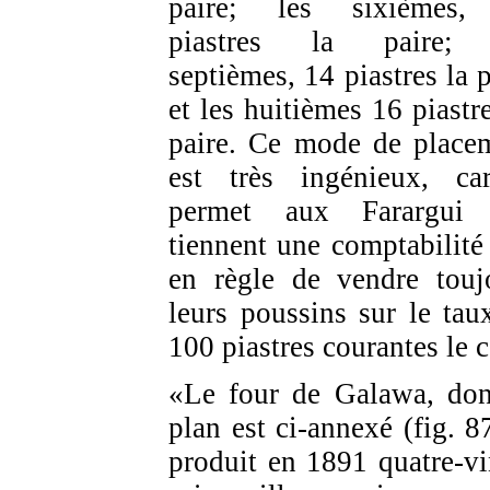
paire; les sixièmes,
piastres la paire; 
septièmes, 14 piastres la p
et les huitièmes 16 piastre
paire. Ce mode de place
est très ingénieux, ca
permet aux Farargui 
tiennent une comptabilité 
en règle de vendre touj
leurs poussins sur le tau
100 piastres courantes le c
«Le four de Galawa, don
plan est ci-annexé (fig. 87
produit en 1891 quatre-vi