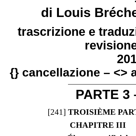
di Louis Bréch
trascrizione e tradu
revisione
20
{} cancellazione – <>
PARTE 3 
[241]
TROISIÈME PAR
CHAPITRE III