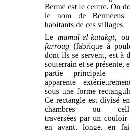
Bermé est le centre. On d
le nom de Berméens 
habitants de ces villages.
Le
mamal-el-katakgt
, o
farroug
(fabrique à poule
dont ils se servent, est à 
souterrain et se présente, 
partie principale – 
apparente extérieureme
sous une forme rectangula
Ce rectangle est divisé en
chambres ou cellu
traversées par un couloir 
en avant, longe, en fai