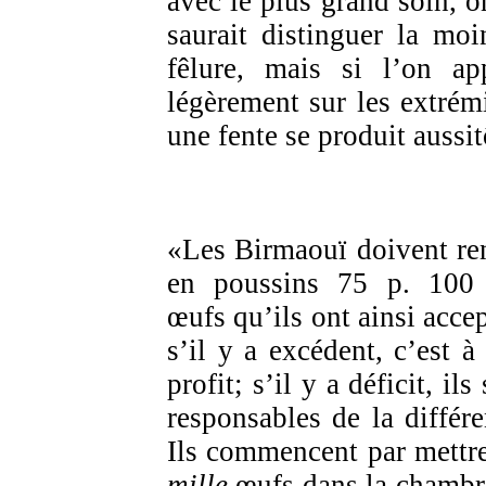
avec le plus grand soin, o
saurait distinguer la moi
fêlure, mais si l’on ap
légèrement sur les extrémi
une fente se produit aussit
«Les Birmaouï doivent re
en poussins 75 p. 100
œufs qu’ils ont ainsi accep
s’il y a excédent, c’est à 
profit; s’il y a déficit, ils
responsables de la différe
Ils commencent par mettr
mille
œufs dans la chambr