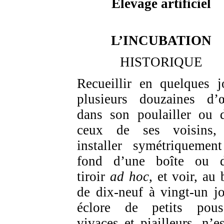
Élevage artificiel
L’INCUBATION
HISTORIQUE
Recueillir en quelques j
plusieurs douzaines d’
dans son poulailler ou 
ceux de ses voisins,
installer symétriquemen
fond d’une boîte ou 
tiroir
ad hoc
, et voir, au
de dix-neuf à vingt-un jo
éclore de petits pous
vivaces et piailleurs, n’es