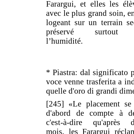
Farargui, et elles les élè
avec le plus grand soin, en
logeant sur un terrain se
préservé surtout
l’humidité.
* Piastra: dal significato 
voce venne trasferita a in
quelle d'oro di grandi dim
[245] «Le placement se 
d'abord de compte à d
c'est-à-dire qu'après 
mois, les Farargui récla