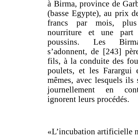
à Birma, province de Gar
(basse Egypte), au prix d
francs par mois, plu
nourriture et une part
poussins. Les Birma
s’adonnent, de [243] pèr
fils, à la conduite des fou
poulets, et les Farargui 
mêmes, avec lesquels ils 
journellement en cont
ignorent leurs procédés.
«L’incubation artificielle 