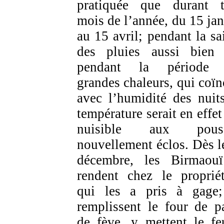
pratiquée que durant t
mois de l’année, du 15 jan
au 15 avril; pendant la sa
des pluies aussi bien
pendant la période 
grandes chaleurs, qui coïn
avec l’humidité des nuits
température serait en effet
nuisible aux pouss
nouvellement éclos. Dès l
décembre, les Birmaou
rendent chez le propriét
qui les a pris à gage;
remplissent le four de pa
de fève, y mettent le fe