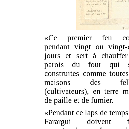
«Ce premier feu co
pendant vingt ou vingt-
jours et sert à chauffer
parois du four qui s
construites comme toutes
maisons des fell
(cultivateurs), en terre m
de paille et de fumier.
«Pendant ce laps de temps,
Farargui doivent fa