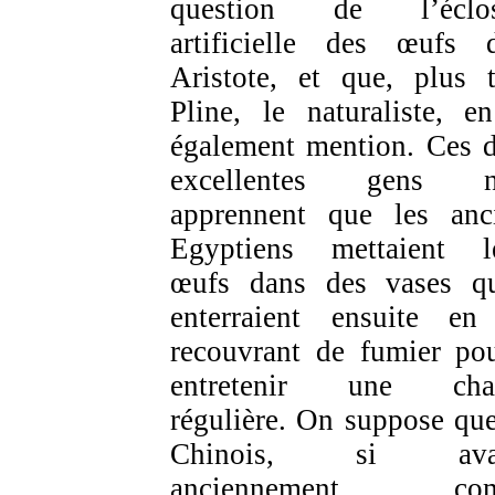
question de l’éclos
artificielle des œufs 
Aristote, et que, plus t
Pline, le naturaliste, en
également mention. Ces 
excellentes gens n
apprennent que les anc
Egyptiens mettaient l
œufs dans des vases qu
enterraient ensuite en
recouvrant de fumier po
entretenir une chal
régulière. On suppose que
Chinois, si ava
anciennement co