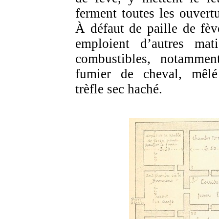
ferment toutes les ouvertu
À défaut de paille de fève
emploient d’autres mati
combustibles, notammen
fumier de cheval, mêl
trèfle sec haché.