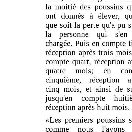
la moitié des poussins qu
ont donnés à élever, qu
que soit la perte qu'a pu s
la personne qui s'en
chargée. Puis en compte ti
réception après trois mois
compte quart, réception a
quatre mois; en com
cinquième, réception a
cinq mois, et ainsi de su
jusqu'en compte huiti
réception après huit mois.
«Les premiers poussins s
comme nous l'avons d