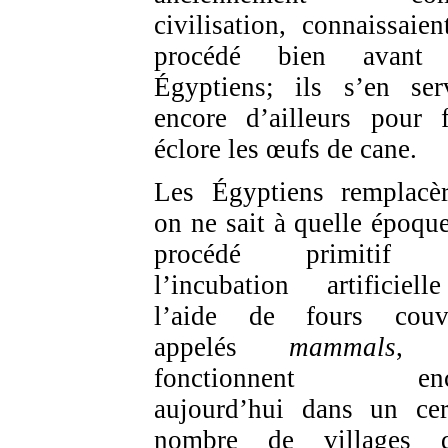
civilisation, connaissaien
procédé bien avant 
Égyptiens; ils s’en ser
encore d’ailleurs pour f
éclore les œufs de cane.
Les Égyptiens remplacèr
on ne sait à quelle époque
procédé primitif 
l’incubation artificiel
l’aide de fours couv
appelés
mammals
, 
fonctionnent enc
aujourd’hui dans un cer
nombre de villages d