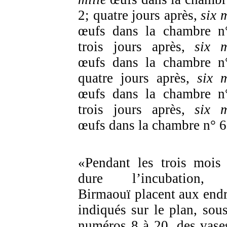
2; quatre jours après,
six 
œufs dans la chambre n
trois jours après,
six m
œufs dans la chambre n
quatre jours après,
six m
œufs dans la chambre n
trois jours après,
six m
œufs dans la chambre n° 6
«Pendant les trois mois
dure l’incubation, 
Birmaouï placent aux endr
indiqués sur le plan, sous
numéros 8 à 20, des vase