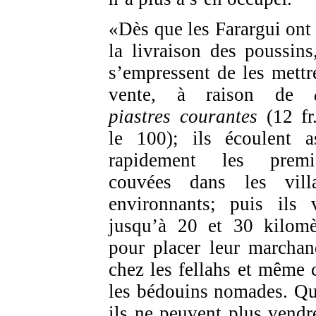
«Dès que les Farargui ont 
la livraison des poussins,
s’empressent de les mettr
vente, à raison de
piastres courantes
(12 fr
le 100); ils écoulent a
rapidement les premi
couvées dans les vill
environnants; puis ils 
jusqu’à 20 et 30 kilomè
pour placer leur marchan
chez les fellahs et même 
les bédouins nomades. Q
ils ne peuvent plus vendr