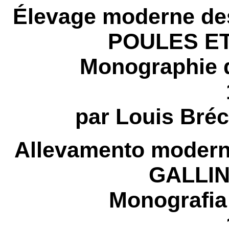
Élevage moderne de
POULES E
Monographie d
par Louis Bréc
Allevamento moderno 
GALLIN
Monografia 