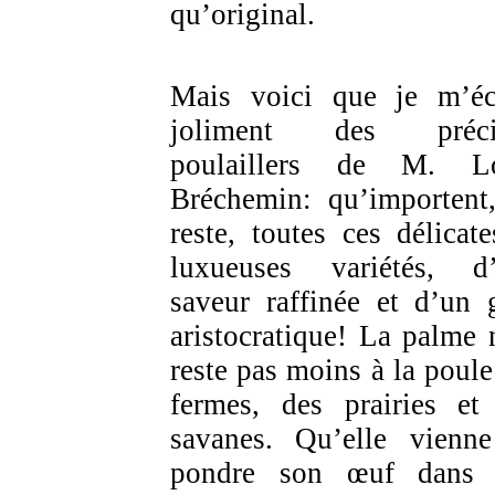
qu’original.
Mais voici que je m’éc
joliment des préci
poulaillers de M. Lo
Bréchemin: qu’importent
reste, toutes ces délicate
luxueuses variétés, d
saveur raffinée et d’un 
aristocratique! La palme 
reste pas moins à la poule
fermes, des prairies et
savanes. Qu’elle vienn
pondre son œuf dans 