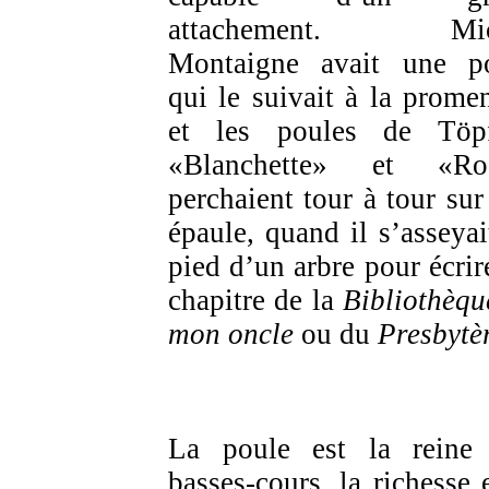
attachement. Mic
Montaigne avait une p
qui le suivait à la prome
et les poules de Töpf
«Blanchette» et «Ros
perchaient tour à tour sur
épaule, quand il s’asseyai
pied d’un arbre pour écrir
chapitre de la
Bibliothèqu
mon oncle
ou du
Presbytè
La poule est la reine
basses-cours, la richesse e