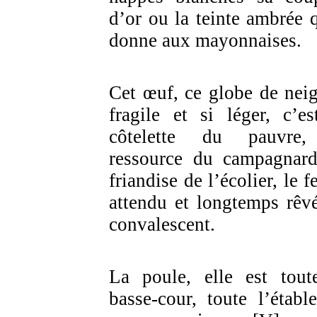
d’or ou la teinte ambrée q
donne aux mayonnaises.
Cet œuf, ce globe de neig
fragile et si léger, c’es
côtelette du pauvre,
ressource du campagnard
friandise de l’écolier, le f
attendu et longtemps rêv
convalescent.
La poule, elle est tout
basse-cour, toute l’établ