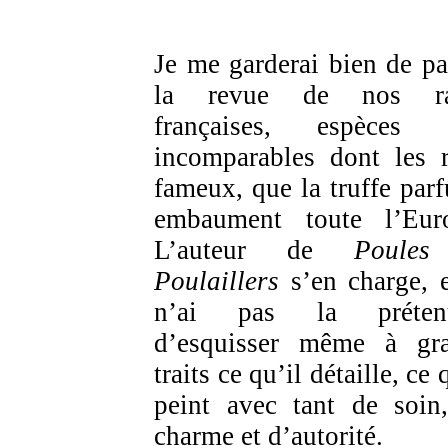
Je me garderai bien de pa
la revue de nos ra
françaises, espèces [
incomparables dont les r
fameux, que la truffe par
embaument toute l’Eur
L’auteur de
Poules
Poulaillers
s’en charge, e
n’ai pas la prétent
d’esquisser même à gr
traits ce qu’il détaille, ce 
peint avec tant de soin
charme et d’autorité.