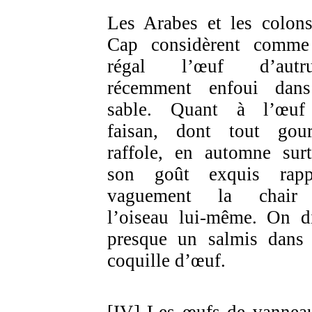
Les Arabes et les colon
Cap considèrent comm
régal l’œuf d’autru
récemment enfoui dan
sable. Quant à l’œuf
faisan, dont tout gou
raffole, en automne surt
son goût exquis rapp
vaguement la chair
l’oiseau lui-même. On di
presque un salmis dans
coquille d’œuf.