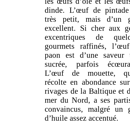
les œufs d’oie et les œuf
dinde. L’œuf de pintade
très petit, mais d’un 
excellent. Si cher aux g
excentriques de quel
gourmets raffinés, l’œu
paon est d’une saveur 
sucrée, parfois écœura
L’œuf de mouette, qu
récolte en abondance sur
rivages de la Baltique et d
mer du Nord, a ses parti
convaincus, malgré un 
d’huile assez accentué.