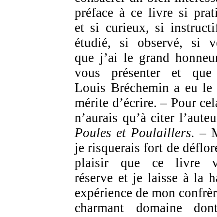
préface à ce livre si prat
et si curieux, si instructi
étudié, si observé, si v
que j’ai le grand honneu
vous présenter et qu
Louis Bréchemin a eu le 
mérite d’écrire. – Pour cel
n’aurais qu’à citer l’auteu
Poules et Poulaillers. –
je risquerais fort de déflor
plaisir que ce livre 
réserve et je laisse à la h
expérience de mon confrèr
charmant domaine don