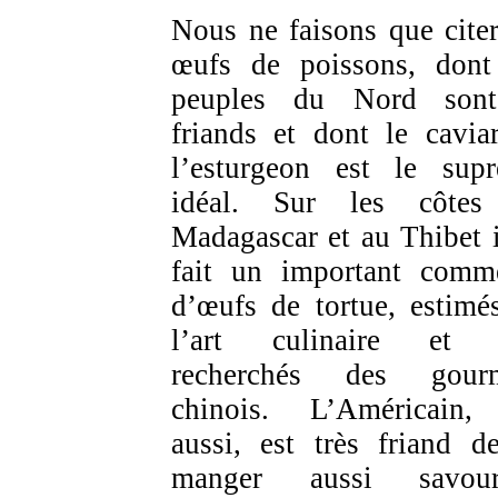
Nous ne faisons que citer
œufs de poissons, dont
peuples du Nord sont
friands et dont le cavia
l’esturgeon est le sup
idéal. Sur les côtes
Madagascar et au Thibet i
fait un important comm
d’œufs de tortue, estimé
l’art culinaire et t
recherchés des gourm
chinois. L’Américain,
aussi, est très friand d
manger aussi savour