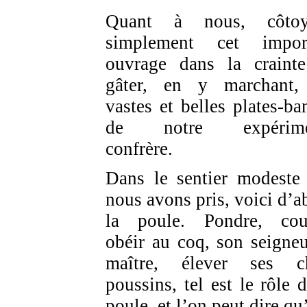
Quant à nous, côtoy
simplement cet impor
ouvrage dans la craint
gâter, en y marchant,
vastes et belles plates-ba
de notre expérime
confrère.
Dans le sentier modeste
nous avons pris, voici d’a
la poule. Pondre, cou
obéir au coq, son seigneu
maître, élever ses c
poussins, tel est le rôle d
poule, et l’on peut dire qu