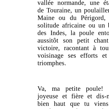
vallée normande, une ét
de Touraine, un poulaille
Maine ou du Périgord,
solitude africaine ou un 
des Indes, la poule ent
aussitôt son petit chan
victoire, racontant à tou
voisinage ses efforts et
triomphes.
Va, ma petite poule! 
joyeuse et fière et dis-
bien haut que tu vien