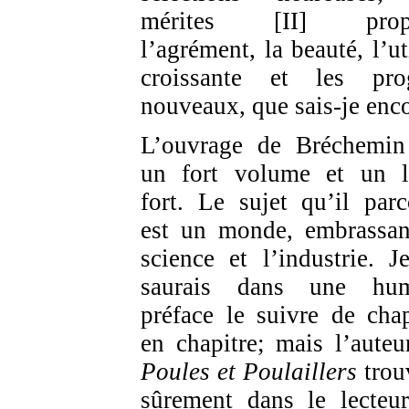
mérites [II] propr
l’agrément, la beauté, l’ut
croissante et les pro
nouveaux, que sais-je enc
L’ouvrage de Bréchemin
un fort volume et un l
fort. Le sujet qu’il parc
est un monde, embrassan
science et l’industrie. J
saurais dans une hum
préface le suivre de chap
en chapitre; mais l’auteu
Poules et Poulaillers
trou
sûrement dans le lecteu