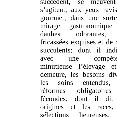
succèdent, se meuven
s’agitent, aux yeux ravi
gourmet, dans une sort
mirage gastronomique
daubes odorantes,
fricassées exquises et de r
succulents; dont il ind
avec une compéte
minutieuse l’élevage e
demeure, les besoins div
les soins entendus, 
réformes obligatoire
fécondes; dont il dit
origines et les races,
sélections heureuses,