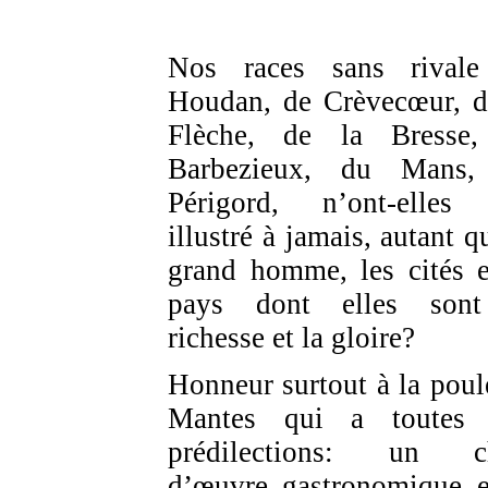
Nos races sans rival
Houdan, de Crèvecœur, d
Flèche, de la Bresse
Barbezieux, du Mans,
Périgord, n’ont-elles
illustré à jamais, autant q
grand homme, les cités e
pays dont elles sont
richesse et la gloire?
Honneur surtout
à la poul
Mantes qui a toutes 
prédilections: un ch
d’œuvre gastronomique e