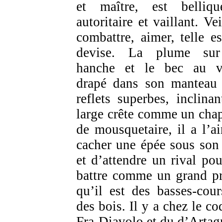
et maître, est belliqu
autoritaire et vaillant. Vei
combattre, aimer, telle es
devise. La plume sur
hanche et le bec au v
drapé dans son manteau
reflets superbes, inclinan
large crête comme un cha
de mousquetaire, il a l’ai
cacher une épée sous son 
et d’attendre un rival pou
battre comme un grand p
qu’il est des basses-cour
des bois. Il y a chez le co
Fra-Diavolo et du d’Artag