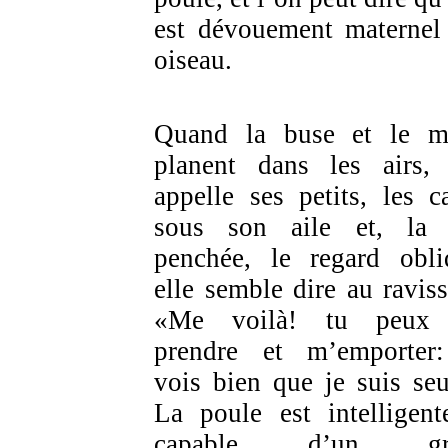
est dévouement maternel 
oiseau.
Quand la buse et le m
planent dans les airs, 
appelle ses petits, les c
sous son aile et, la 
penchée, le regard obli
elle semble dire au raviss
«Me voilà! tu peux
prendre et m’emporter
vois bien que je suis seu
La poule est intelligent
capable d’un gr