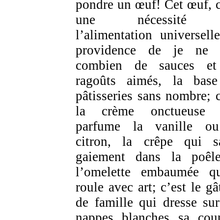
pondre un œuf! Cet œuf, c
une nécessité
l’alimentation universelle
providence de je ne 
combien de sauces et
ragoûts aimés, la bas
pâtisseries sans nombre; c
la crème onctueuse 
parfume la vanille o
citron, la crêpe qui s
gaiement dans la poêl
l’omelette embaumée q
roule avec art; c’est le gâ
de famille qui dresse sur
nappes blanches sa cou