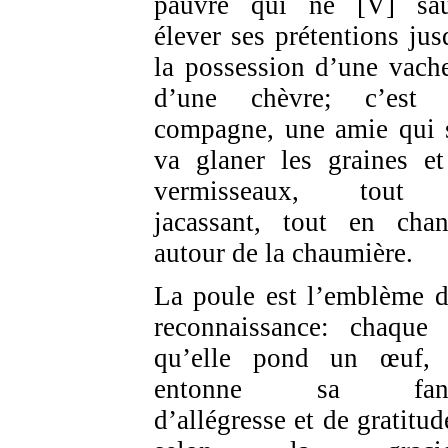
pauvre qui ne [V] sau
élever ses prétentions jus
la possession d’une vach
d’une chèvre; c’est 
compagne, une amie qui 
va glaner les graines et
vermisseaux, tout
jacassant, tout en chan
autour de la chaumière.
La poule est l’emblème d
reconnaissance: chaque 
qu’elle pond un œuf, 
entonne sa fanf
d’allégresse et de gratitud