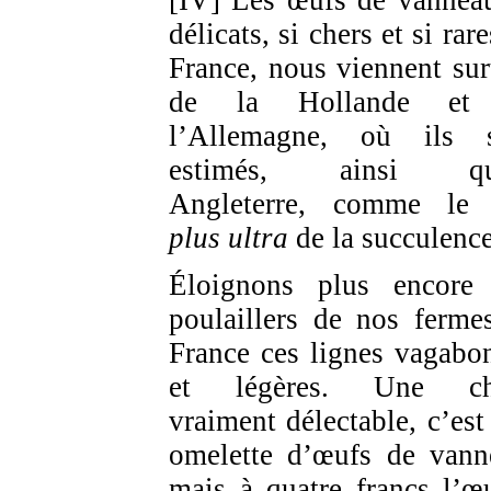
[IV] Les œufs de vanneau
délicats, si chers et si rar
France, nous viennent sur
de la Hollande et
l’Allemagne, où ils 
estimés, ainsi qu
Angleterre, comme l
plus ultra
de la succulence
Éloignons plus encore
poulaillers de nos ferme
France ces lignes vagabo
et légères. Une ch
vraiment délectable, c’est
omelette d’œufs de vann
mais à quatre francs l’œ