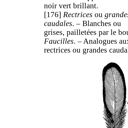
noir vert brillant.
[176]
Rectrices
ou
grande
caudales
. – Blanches ou
grises, pailletées par le bo
Faucilles
. – Analogues au
rectrices ou grandes cauda