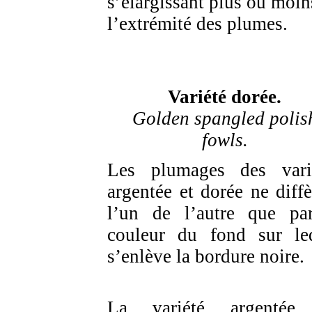
s’élargissant plus ou moin
l’extrémité des plumes.
Variété
dorée.
Golden spangled polis
fowls.
Les plumages des vari
argentée et dorée ne diffè
l’un de l’autre que pa
couleur du fond sur le
s’enlève la bordure noire.
La variété argentée 