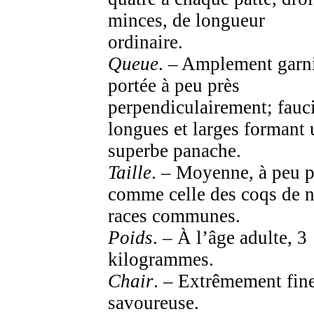
minces, de longueur
ordinaire.
Queue
. – Amplement garn
portée à peu près
perpendiculairement; fauci
longues et larges formant 
superbe panache.
Taille
. – Moyenne, à peu p
comme celle des coqs de 
races communes.
Poids
. – À l’âge adulte, 3
kilogrammes.
Chair
. – Extrêmement fine
savoureuse.