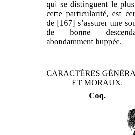
qui se distinguent le plus
cette particularité, est ce
de [167] s’assurer une so
de bonne descenda
abondamment huppée.
CARACTÈRES GÉNÉR
ET MORAUX.
Coq.