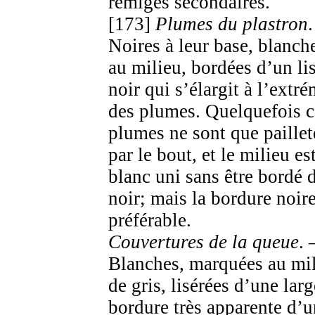
rémiges secondaires.
[173]
Plumes du plastron
.
Noires à leur base, blanch
au milieu, bordées d’un li
noir qui s’élargit à l’extré
des plumes. Quelquefois c
plumes ne sont que paillet
par le bout, et le milieu es
blanc uni sans être bordé 
noir; mais la bordure noire
préférable.
Couvertures de la queue
. 
Blanches, marquées au mi
de gris, lisérées d’une larg
bordure très apparente d’u