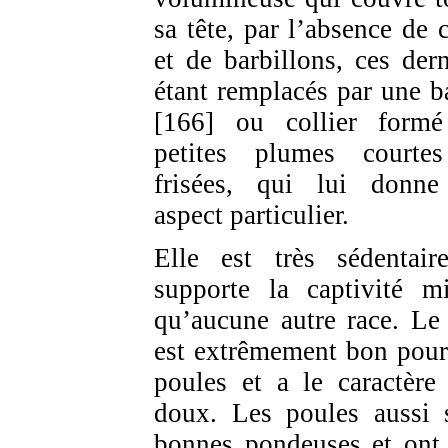
sa tête, par l’absence de c
et de barbillons, ces dern
étant remplacés par une b
[166] ou collier form
petites plumes courte
frisées, qui lui donn
aspect particulier.
Elle est très sédentair
supporte la captivité m
qu’aucune autre race. Le
est extrêmement bon pour
poules et a le caractère 
doux. Les poules aussi 
bonnes pondeuses et ont