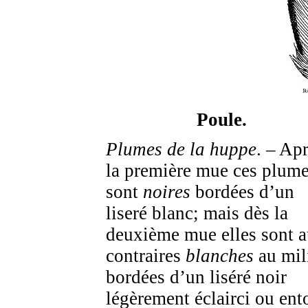
Poule.
Plumes de la huppe
. – Ap
la première mue ces plum
sont
noires
bordées d’un
liseré blanc; mais dès la
deuxième mue elles sont 
contraires
blanches
au mil
bordées d’un liséré noir
légèrement éclairci ou ent