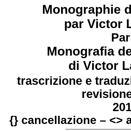
Monographie d
par Victor
Par
Monografia del
di Victor 
trascrizione e tradu
revisione
201
{} cancellazione – <>