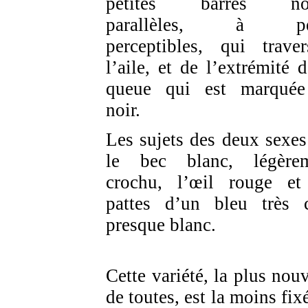
petites barres noi
parallèles, à pe
perceptibles, qui traver
l’aile, et de l’extrémité d
queue qui est marqué
noir.
Les sujets des deux sexes
le bec blanc, légère
crochu, l’œil rouge et
pattes d’un bleu très c
presque blanc.
Cette variété, la plus nouv
de toutes, est la moins fix