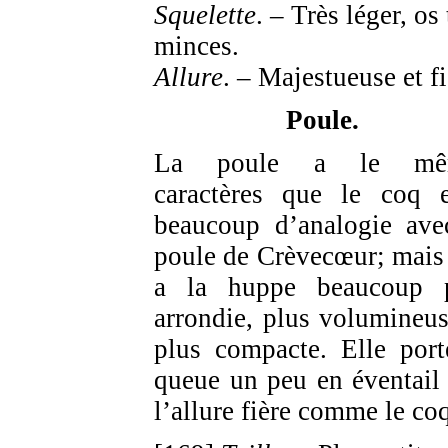
Squelette
. – Très léger, os 
minces.
Allure
. – Majestueuse et fi
Poule.
La poule a le mê
caractères que le coq 
beaucoup d’analogie ave
poule de Crèvecœur; mais 
a la huppe beaucoup 
arrondie, plus volumineus
plus compacte. Elle port
queue un peu en éventail 
l’allure fière comme le co