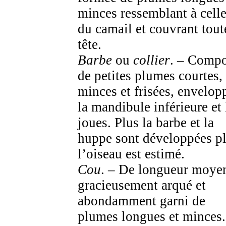
minces ressemblant à cell
du camail et couvrant tout
tête.
Barbe
ou
collier
. – Comp
de petites plumes courtes,
minces et frisées, envelop
la mandibule inférieure et 
joues. Plus la barbe et la
huppe sont développées p
l’oiseau est estimé.
Cou
. – De longueur moye
gracieusement arqué et
abondamment garni de
plumes longues et minces.