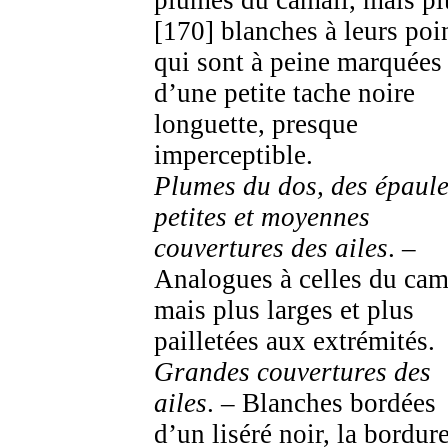
plumes du camail, mais pl
[170] blanches à leurs poi
qui sont à peine marquées
d’une petite tache noire
longuette, presque
imperceptible.
Plumes du dos, des épaule
petites et moyennes
couvertures des ailes
. –
Analogues à celles du cam
mais plus larges et plus
pailletées aux extrémités.
Grandes couvertures des
ailes
. – Blanches bordées
d’un liséré noir, la bordur