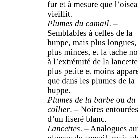
fur et à mesure que l’oise
vieillit.
Plumes du camail
. –
Semblables à celles de la
huppe, mais plus longues,
plus minces, et la tache no
à l’extrémité de la lancette
plus petite et moins appar
que dans les plumes de la
huppe.
Plumes de la barbe
ou
du
collier
. – Noires entourée
d’un liseré blanc.
Lancettes
. – Analogues au