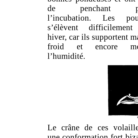
de penchant p
l’incubation. Les pou
s’élèvent difficilemen
hiver, car ils supportent m
froid et encore mo
l’humidité.
Le crâne de ces volaill
une conformation fort biza