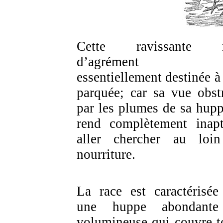
Cette ravissante r
d’agrément e
essentiellement destinée à 
parquée; car sa vue obst
par les plumes de sa hupp
rend complètement inap
aller chercher au loi
nourriture.
La race est caractérisée
une huppe abondante
volumineuse qui couvre t