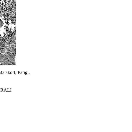
Malakoff, Parigi.
RALI