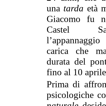
una
tarda
età m
Giacomo fu no
Castel Sa
l’appannaggio 
carica che ma
durata del pont
fino al 10 april
Prima di affron
psicologiche c
naturale
deside