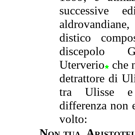
successive ed
aldrovandiane,
distico compo
discepolo G
Uterverio
che n
detrattore di Ul
tra Ulisse e 
differenza non e
volto:
Non tua, Aristotel