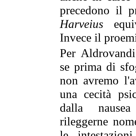
precedono il 
Harveius
equiv
Invece il proem
Per Aldrovandi
se prima di sfo
non avremo l'a
una cecità psi
dalla nause
rileggerne nom
le intestazion