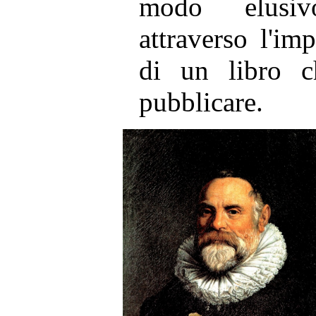
modo elusiv
attraverso l'im
di un libro c
pubblicare.