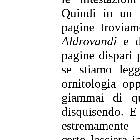
Quindi in un 
pagine trovia
Aldrovandi
e da
pagine dispari
se stiamo legg
ornitologia op
giammai di qu
disquisendo. E
estremamente 
certo lasciata i