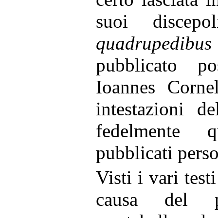
suoi discepo
quadrupedibus 
pubblicato 
Ioannes Cornel
intestazioni d
fedelmente q
pubblicati pers
Visti i vari tes
causa del 