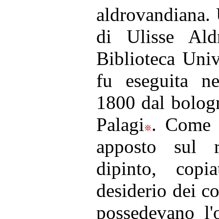
aldrovandiana. 
di Ulisse Ald
Biblioteca Univ
fu eseguita n
1800 dal bolog
Palagi
. Come r
apposto sul r
dipinto, cop
desiderio dei c
possedevano l'