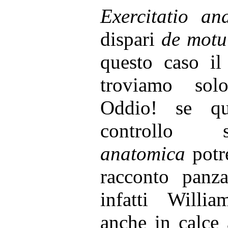
Exercitatio an
dispari
de motu
questo caso il
troviamo solo
Oddio! se qu
controllo
anatomica
potr
racconto panza
infatti Will
anche in calce