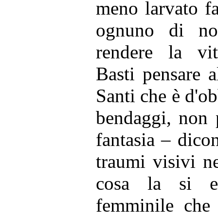
meno larvato fa
ognuno di no
rendere la v
Basti pensare a
Santi che è d'o
bendaggi, non p
fantasia – dic
traumi visivi ne
cosa la si 
femminile che 