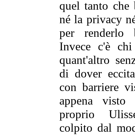
quel tanto che 
né la privacy n
per renderlo 
Invece c'è chi
quant'altro sen
di dover eccita
con barriere v
appena visto
proprio Ulis
colpito dal mo