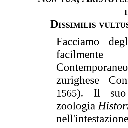
Dissimilis vultu
Facciamo degl
facilmente
Contemporaneo 
zurighese Con
). Il suo
1565
zoologia
Histo
nell'intestazio