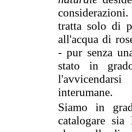
considerazion
tratta solo di 
all'acqua di ro
- pur senza una
stato in grad
l'avvicendars
interumane.
Siamo in grad
catalogare sia 