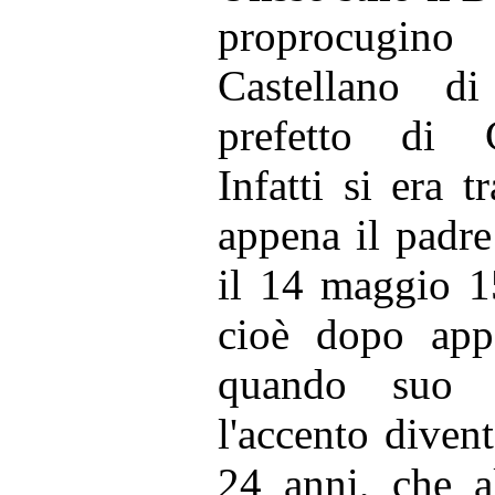
proprocugi
Castellano di
prefetto di C
Infatti si era 
appena il padre
il 14 maggio 1
cioè dopo app
quando suo 
l'accento dive
24 anni, che a