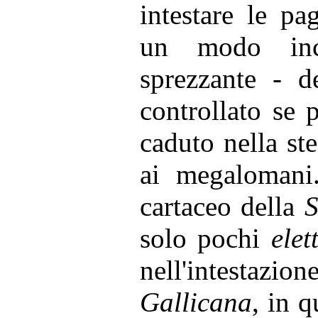
intestare le pag
un modo inc
sprezzante - d
controllato se 
caduto nella ste
ai megalomani.
cartaceo della
S
solo pochi
elett
nell'intestaz
Gallicana
, in q