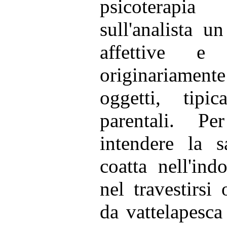
psicoterapia
sull'analista u
affettive e 
originariamen
oggetti, tipi
parentali. P
intendere la 
coatta nell'ind
nel travestirsi
da vattelapesc