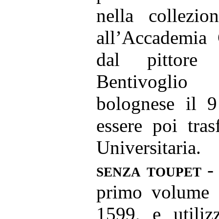
nella collezi
all’Accademia 
dal pittore r
Bentivoglio 
bolognese il 9
essere poi tras
Universitaria.
senza toupet
- 
primo volume d
1599, e utiliz