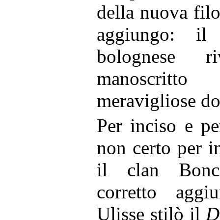
della nuova filo
aggiungo: i
bolognese r
manoscritt
meravigliose do
Per inciso e pe
non certo per 
il clan Bon
corretto agg
Ulisse stilò il
D