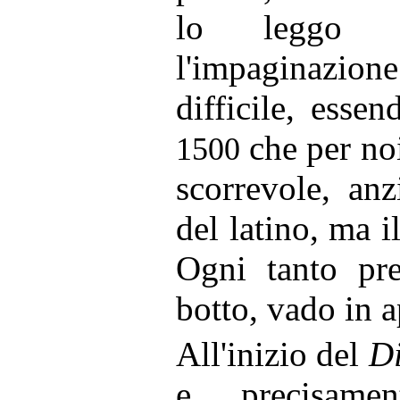
lo leggo 
l'impaginaz
difficile, esse
che per no
1500
scorrevole, anz
del latino, ma 
Ogni tanto pre
botto, vado in 
All'inizio del
D
e precisa