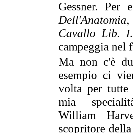
Gessner. Per e
Dell'Anatomia
,
Cavallo Lib.
I
campeggia nel f
Ma non c'è due
esempio ci vie
volta per tutte
mia speciali
William Harv
scopritore della