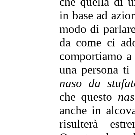
che quella di 
in base ad azio
modo di parlar
da come ci ad
comportiamo a 
una persona ti
naso da stufat
che questo
nas
anche in alcova
risulterà estr