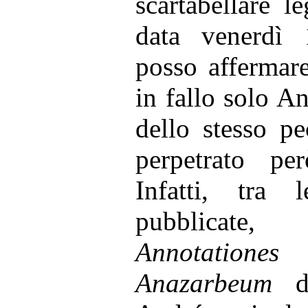
scartabellare l
data venerdì
posso affermar
in fallo solo A
dello stesso p
perpetrato pe
Infatti, tra
pubblicate
Annotatione
Anazarbeum
de