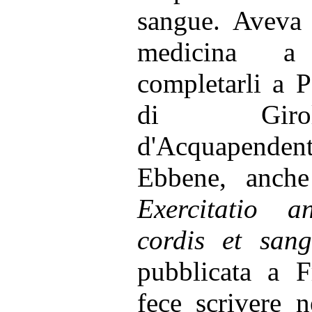
sangue. Aveva 
medicina a
completarli a 
di Girol
d'Acquapenden
Ebbene, anche
Exercitatio 
cordis et sang
pubblicata a F
fece scrivere n